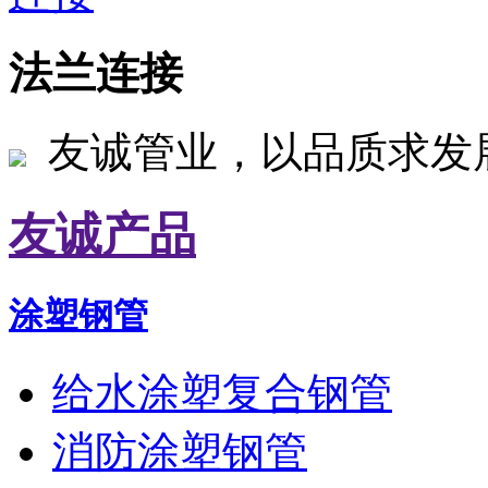
法兰连接
友诚管业，以品质求发
友诚产品
涂塑钢管
给水涂塑复合钢管
消防涂塑钢管