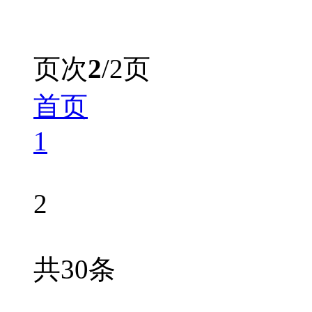
页次
2
/2页
首页
1
2
共30条