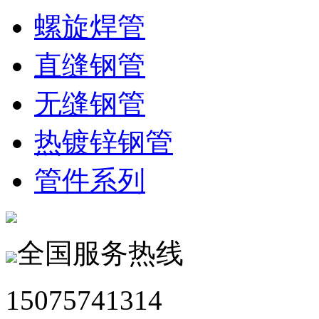
螺旋焊管
直缝钢管
无缝钢管
热镀锌钢管
管件系列
全国服务热线
15075741314