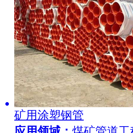
矿用涂塑钢管
应用领域：
煤矿管道工