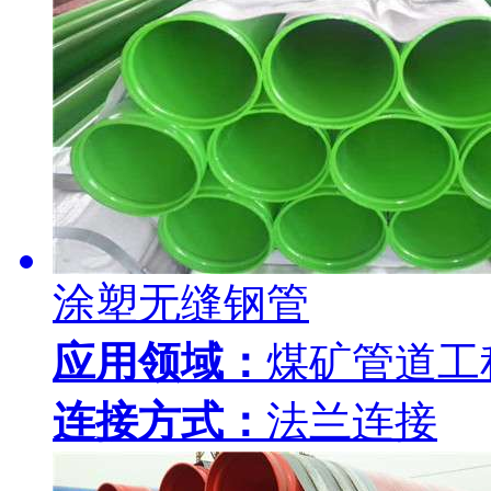
涂塑无缝钢管
应用领域：
煤矿管道工
连接方式：
法兰连接