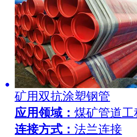
矿用双抗涂塑钢管
应用领域：
煤矿管道工
连接方式：
法兰连接