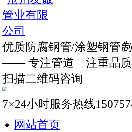
优质防腐钢管/涂塑钢管
制
—— 专注管道 注重品质
扫描二维码咨询
7×24小时服务热线
150757
网站首页