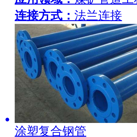
连接方式：
法兰连接
涂塑复合钢管