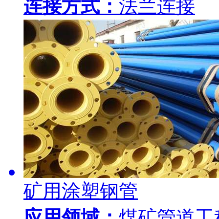
连接方式：
法兰连接
矿用涂塑钢管
应用领域：
煤矿管道工