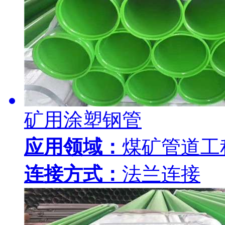
矿用涂塑钢管
应用领域：
煤矿管道工
连接方式：
法兰连接