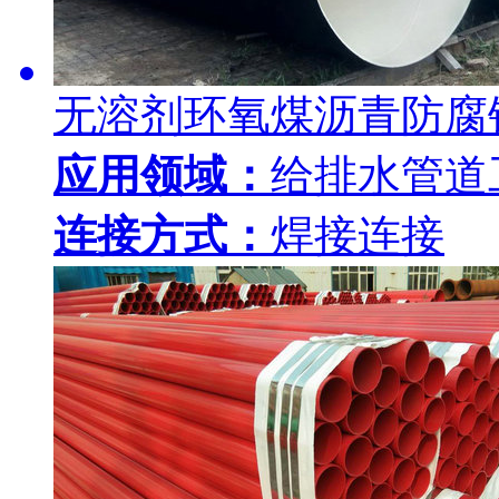
无溶剂环氧煤沥青防腐
应用领域：
给排水管道
连接方式：
焊接连接