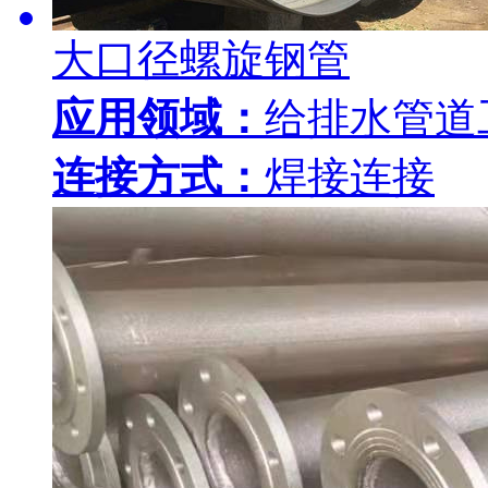
大口径螺旋钢管
应用领域：
给排水管道
连接方式：
焊接连接