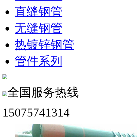
直缝钢管
无缝钢管
热镀锌钢管
管件系列
全国服务热线
15075741314