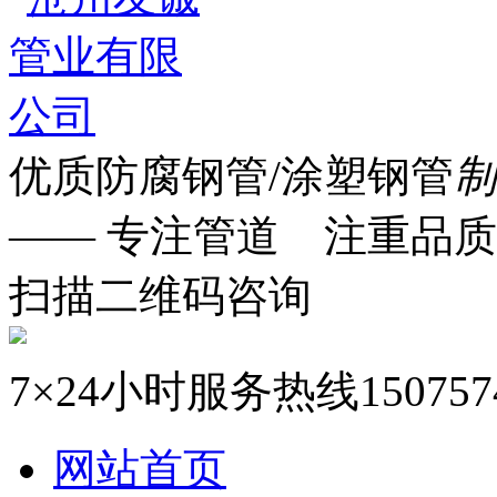
优质防腐钢管/涂塑钢管
制
—— 专注管道 注重品质
扫描二维码咨询
7×24小时服务热线
150757
网站首页