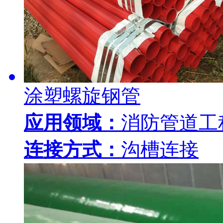
涂塑螺旋钢管
应用领域：
消防管道工
连接方式：
沟槽连接