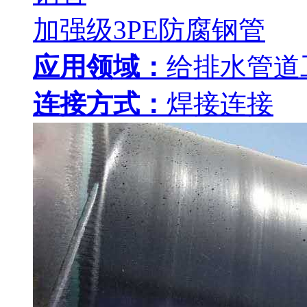
加强级3PE防腐钢管
应用领域：
给排水管道
连接方式：
焊接连接