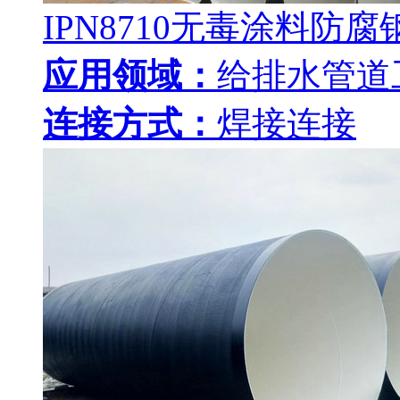
IPN8710无毒涂料防腐
应用领域：
给排水管道
连接方式：
焊接连接