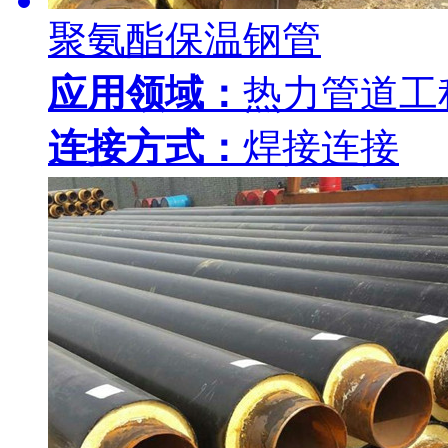
聚氨酯保温钢管
应用领域：
热力管道工
连接方式：
焊接连接