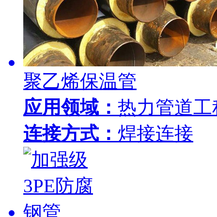
聚乙烯保温管
应用领域：
热力管道工
连接方式：
焊接连接