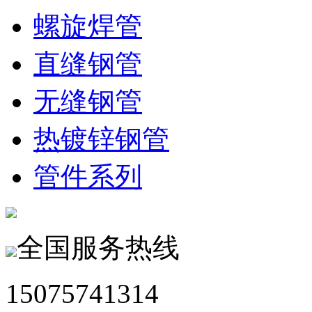
螺旋焊管
直缝钢管
无缝钢管
热镀锌钢管
管件系列
全国服务热线
15075741314