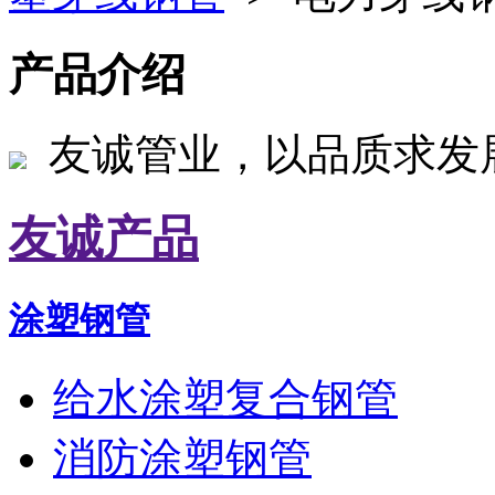
产品介绍
友诚管业，以品质求发
友诚产品
涂塑钢管
给水涂塑复合钢管
消防涂塑钢管