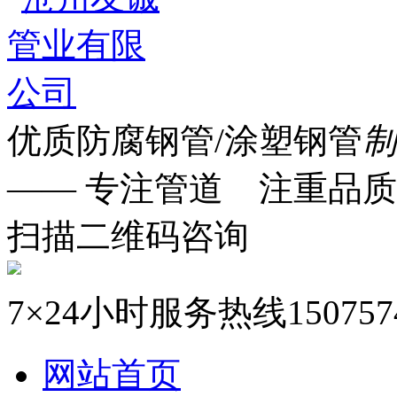
优质防腐钢管/涂塑钢管
制
—— 专注管道 注重品质
扫描二维码咨询
7×24小时服务热线
150757
网站首页