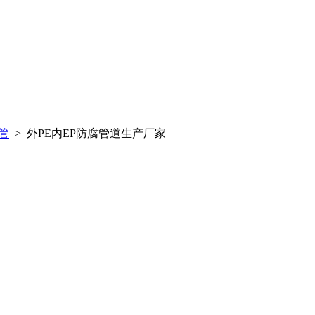
钢管
> 外PE内EP防腐管道生产厂家