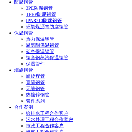
防腐钢管
3PE防腐钢管
TPEP防腐钢管
IPN8710防腐钢管
环氧煤沥青防腐钢管
保温钢管
热力保温钢管
聚氨酯保温钢管
架空保温钢管
钢套钢蒸汽保温钢管
保温管件
螺旋钢管
螺旋焊管
直缝钢管
无缝钢管
热镀锌钢管
管件系列
合作案例
给排水工程合作客户
污水处理工程合作客户
市政工程合作客户
燃气工程合作客户