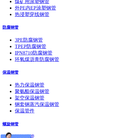
煤矿用涂塑钢管
外PE内EP涂塑钢管
热浸塑穿线钢管
防腐钢管
3PE防腐钢管
TPEP防腐钢管
IPN8710防腐钢管
环氧煤沥青防腐钢管
保温钢管
热力保温钢管
聚氨酯保温钢管
架空保温钢管
钢套钢蒸汽保温钢管
保温管件
螺旋钢管
螺旋焊管