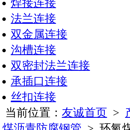
焊接连接
法兰连接
双金属连接
沟槽连接
双密封法兰连接
承插口连接
丝扣连接
当前位置：
友诚首页
>
煤沥青防腐钢管
> 环氧