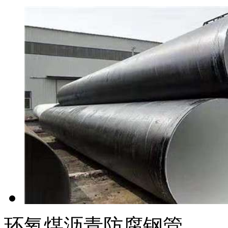
环氧煤沥青防腐钢管