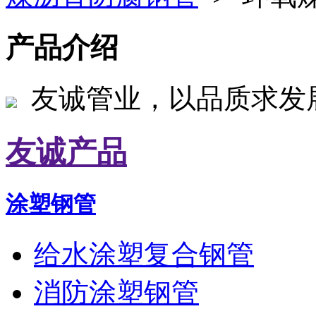
产品介绍
友诚管业，以品质求发
友诚产品
涂塑钢管
给水涂塑复合钢管
消防涂塑钢管