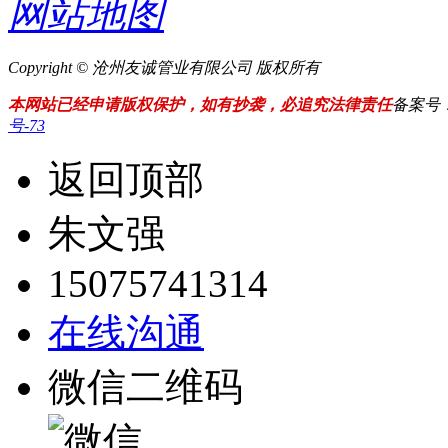
网站地图
Copyright © 沧州友诚管业有限公司 版权所有
本网站已经申请版权保护，如有抄袭，必追究法律责任
备案号
号-73
返回顶部
朱文强
15075741314
在线沟通
微信二维码