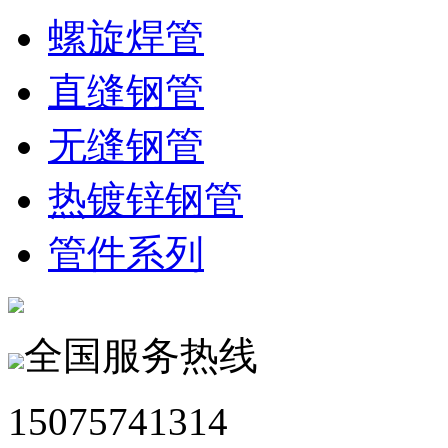
螺旋焊管
直缝钢管
无缝钢管
热镀锌钢管
管件系列
全国服务热线
15075741314