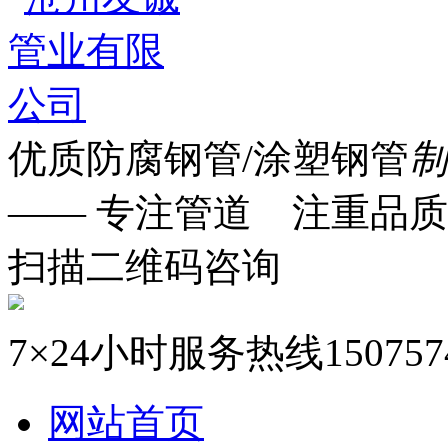
优质防腐钢管/涂塑钢管
制
—— 专注管道 注重品质
扫描二维码咨询
7×24小时服务热线
150757
网站首页