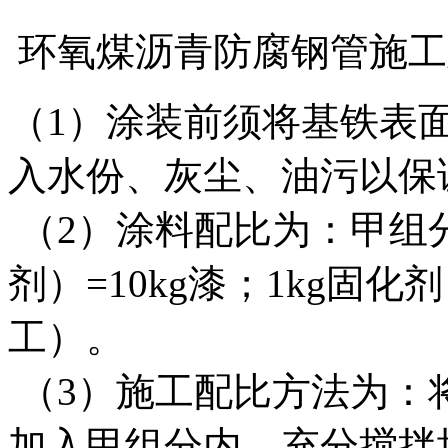
环氧煤沥青防腐钢管
施
（1）涂装前须将基铁表面
入水份、灰尘、油污以保
（2）涂料配比为：甲组
剂）=10kg漆；1kg固
工）。
（3）施工配比方法为：
加入甲组分内，充分搅拌