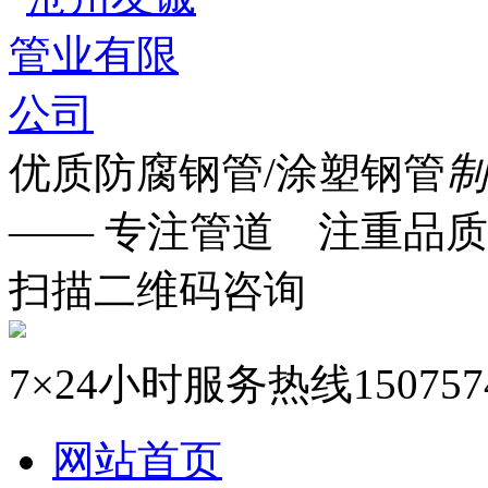
优质防腐钢管/涂塑钢管
制
—— 专注管道 注重品质
扫描二维码咨询
7×24小时服务热线
150757
网站首页