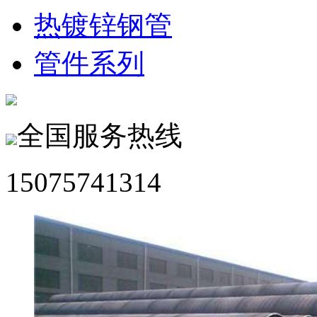
热镀锌钢管
管件系列
全国服务热线
15075741314