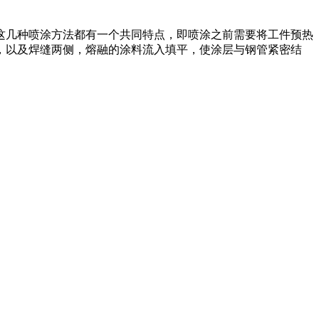
这几种喷涂方法都有一个共同特点，即喷涂之前需要将工件预热
，以及焊缝两侧，熔融的涂料流入填平，使涂层与钢管紧密结