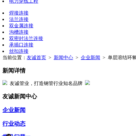
电力穿线工程
焊接连接
法兰连接
双金属连接
沟槽连接
双密封法兰连接
承插口连接
丝扣连接
当前位置：
友诚首页
>
新闻中心
>
企业新闻
> 单层溶结环氧
新闻详情
友诚管业，打造钢管行业知名品牌
友诚新闻中心
企业新闻
行业动态