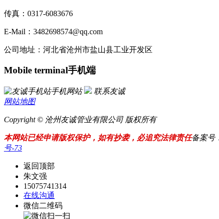
传真：0317-6083676
E-Mail：3482698574@qq.com
公司地址：河北省沧州市盐山县工业开发区
Mobile terminal
手机端
手机网站
联系友诚
网站地图
Copyright © 沧州友诚管业有限公司 版权所有
本网站已经申请版权保护，如有抄袭，必追究法律责任
备案号
号-73
返回顶部
朱文强
15075741314
在线沟通
微信二维码