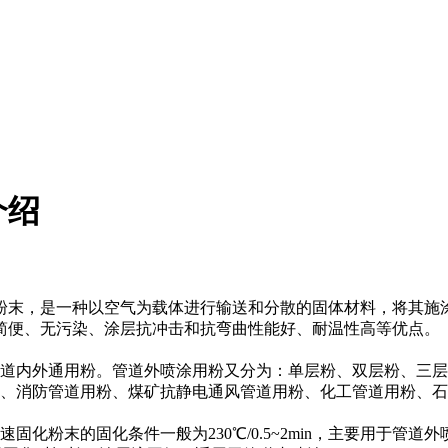
介绍
粉末，是一种以空气为载体进行输送和分散的固体材料，将其施
简便、无污染、涂层抗冲击和抗弯曲性能好、耐温性高等优点。
管道内外通用粉。管道外喷涂用粉又分为：单层粉、双层粉、三
消防管道用粉、煤矿抗静电通风管道用粉、化工管道用粉、石
粉末的固化条件一般为230℃/0.5~2min，主要用于管