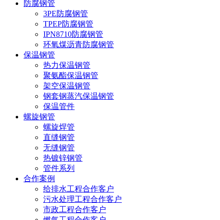
防腐钢管
3PE防腐钢管
TPEP防腐钢管
IPN8710防腐钢管
环氧煤沥青防腐钢管
保温钢管
热力保温钢管
聚氨酯保温钢管
架空保温钢管
钢套钢蒸汽保温钢管
保温管件
螺旋钢管
螺旋焊管
直缝钢管
无缝钢管
热镀锌钢管
管件系列
合作案例
给排水工程合作客户
污水处理工程合作客户
市政工程合作客户
燃气工程合作客户