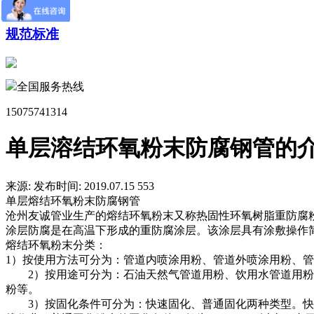
常见问题
规范标准
全国服务热线
15075741314
单层溶结环氧粉末防腐钢管的
来源:
发布时间: 2019.07.15
553
单层熔结环氧粉末防腐钢管
沧州友诚管业生产的熔结环氧粉末又称热固性环氧树脂重防腐
涂层防腐是在高温下形成的重防腐涂层。该涂层具有涂敷操作
熔结环氧粉末分类：
1）按使用方法可分为：管道内喷涂用粉、管道外喷涂用粉、
2）按用途可分为：石油天然气管道用粉、饮用水管道用粉、
粉等。
3）按固化条件可分为：快速固化、普通固化两种类型。快速固化