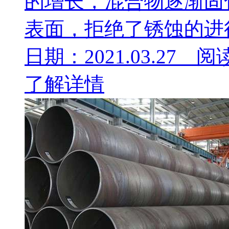
的增长，混合物逐渐固
表面，拒绝了锈蚀的进行.
日期：2021.03.27 阅
了解详情