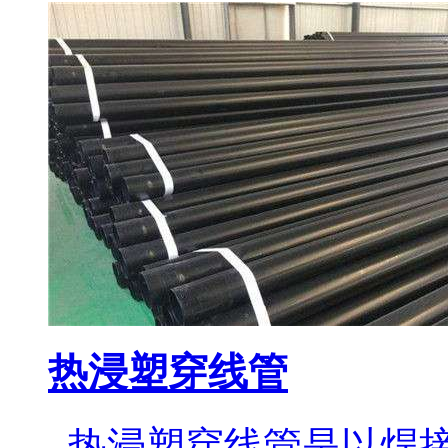
热浸塑穿线管
热浸塑穿线管是以焊接