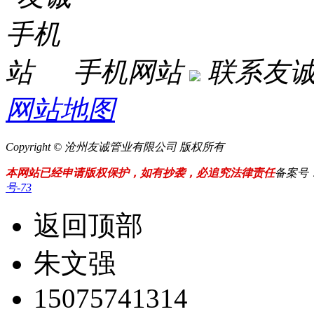
手机网站
联系友
网站地图
Copyright © 沧州友诚管业有限公司 版权所有
本网站已经申请版权保护，如有抄袭，必追究法律责任
备案号
号-73
返回顶部
朱文强
15075741314