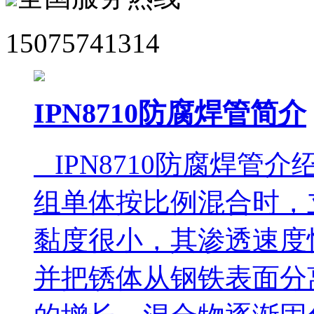
15075741314
IPN8710防腐焊管简介
IPN8710防腐焊管介
组单体按比例混合时，
黏度很小，其渗透速度
并把锈体从钢铁表面分