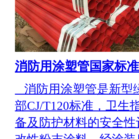
消防用涂塑管国家标准
消防用涂塑管是新型
部CJ/T120标准，
备及防护材料的安全性