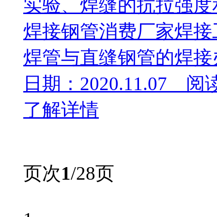
实验、焊缝的抗拉强度
焊接钢管消费厂家焊接
焊管与直缝钢管的焊接办
日期：2020.11.07 阅
了解详情
页次
1
/28页