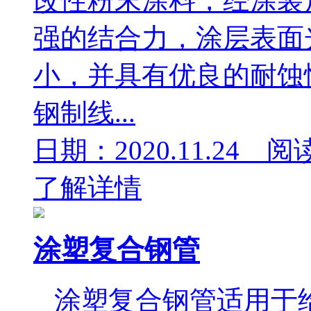
改性粉末涂料，经涂装
强的结合力，涂层表面
小，并具有优良的耐蚀
钢制线...
日期：2020.11.24 阅
了解详情
涂塑复合钢管
涂塑复合钢管适用于