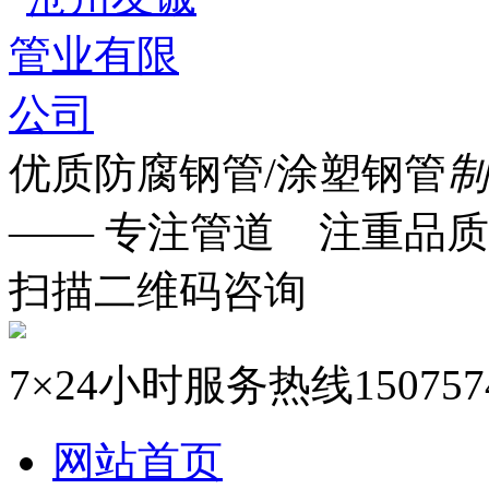
优质防腐钢管/涂塑钢管
制
—— 专注管道 注重品质
扫描二维码咨询
7×24小时服务热线
150757
网站首页