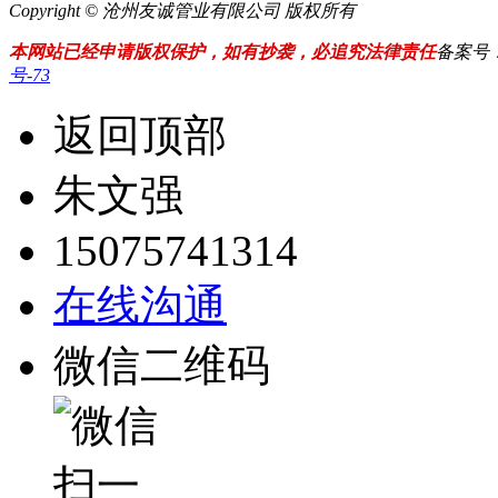
Copyright © 沧州友诚管业有限公司 版权所有
本网站已经申请版权保护，如有抄袭，必追究法律责任
备案号
号-73
返回顶部
朱文强
15075741314
在线沟通
微信二维码