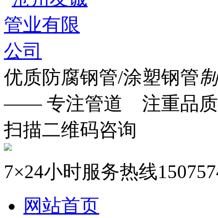
优质防腐钢管/涂塑钢管
制
—— 专注管道 注重品质
扫描二维码咨询
7×24小时服务热线
150757
网站首页