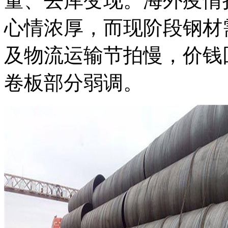
量、去库变现。海外疫情
心情浓厚，而现阶段钢材
及物流运输节拍慢，价钱
卷板部分弱调。