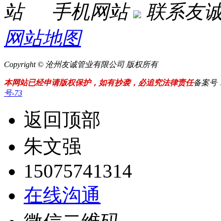
手机网站
联系友
网站地图
Copyright © 沧州友诚管业有限公司 版权所有
本网站已经申请版权保护，如有抄袭，必追究法律责任
备案号
号-73
返回顶部
朱文强
15075741314
在线沟通