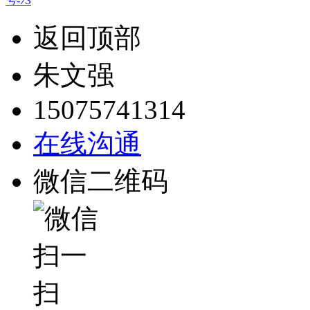
号-73
返回顶部
朱文强
15075741314
在线沟通
微信二维码