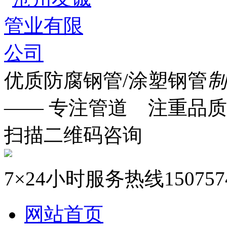
优质防腐钢管/涂塑钢管
制
—— 专注管道 注重品质
扫描二维码咨询
7×24小时服务热线
150757
网站首页