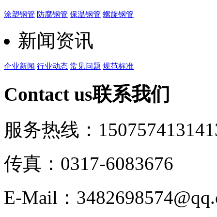
涂塑钢管
防腐钢管
保温钢管
螺旋钢管
新闻资讯
企业新闻
行业动态
常见问题
规范标准
Contact us
联系我们
服务热线：15075741314
1
传真：0317-6083676
E-Mail：3482698574@qq