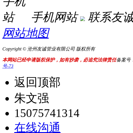
手机网站
联系友
网站地图
Copyright © 沧州友诚管业有限公司 版权所有
本网站已经申请版权保护，如有抄袭，必追究法律责任
备案号
号-73
返回顶部
朱文强
15075741314
在线沟通