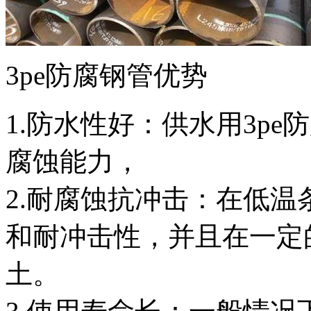
3pe防腐钢管优势
1.防水性好：供水用3p
腐蚀能力，
2.耐腐蚀抗冲击：在低
和耐冲击性，并且在一定
土。