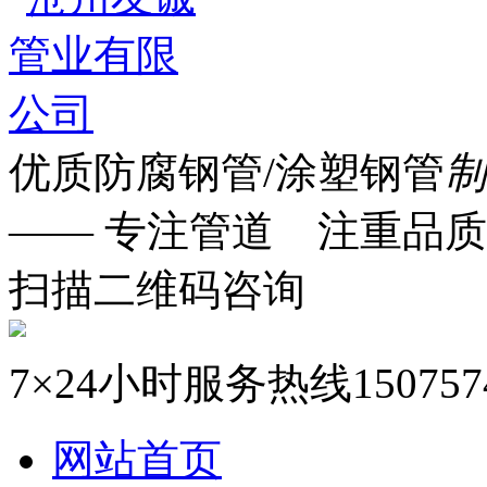
优质防腐钢管/涂塑钢管
制
—— 专注管道 注重品质
扫描二维码咨询
7×24小时服务热线
150757
网站首页