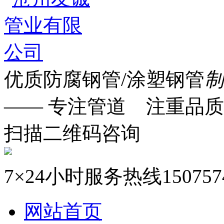
优质防腐钢管/涂塑钢管
制
—— 专注管道 注重品质
扫描二维码咨询
7×24小时服务热线
150757
网站首页