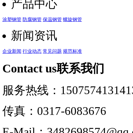
产品中心
涂塑钢管
防腐钢管
保温钢管
螺旋钢管
新闻资讯
企业新闻
行业动态
常见问题
规范标准
Contact us
联系我们
服务热线：15075741314
1
传真：0317-6083676
E-Mail：3482698574@qq