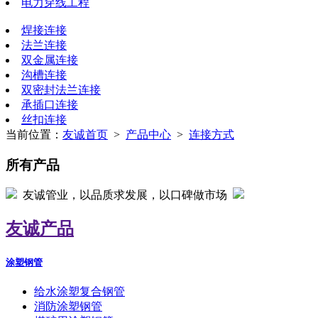
电力穿线工程
焊接连接
法兰连接
双金属连接
沟槽连接
双密封法兰连接
承插口连接
丝扣连接
当前位置：
友诚首页
>
产品中心
>
连接方式
所有产品
友诚管业，以品质求发展，以口碑做市场
友诚产品
涂塑钢管
给水涂塑复合钢管
消防涂塑钢管