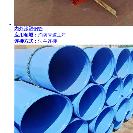
内外涂塑钢管
应用领域：
消防管道工程
连接方式：
法兰连接