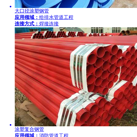
大口径涂塑钢管
应用领域：
给排水管道工程
连接方式：
焊接连接
涂塑复合钢管
应用领域：
消防管道工程