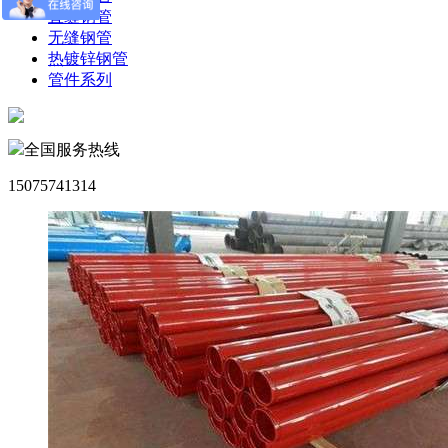
直缝钢管
无缝钢管
热镀锌钢管
管件系列
全国服务热线
15075741314