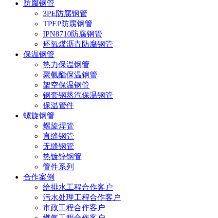
防腐钢管
3PE防腐钢管
TPEP防腐钢管
IPN8710防腐钢管
环氧煤沥青防腐钢管
保温钢管
热力保温钢管
聚氨酯保温钢管
架空保温钢管
钢套钢蒸汽保温钢管
保温管件
螺旋钢管
螺旋焊管
直缝钢管
无缝钢管
热镀锌钢管
管件系列
合作案例
给排水工程合作客户
污水处理工程合作客户
市政工程合作客户
燃气工程合作客户