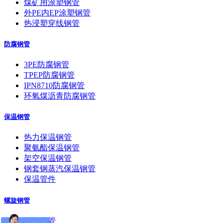
煤矿用涂塑钢管
外PE内EP涂塑钢管
热浸塑穿线钢管
防腐钢管
3PE防腐钢管
TPEP防腐钢管
IPN8710防腐钢管
环氧煤沥青防腐钢管
保温钢管
热力保温钢管
聚氨酯保温钢管
架空保温钢管
钢套钢蒸汽保温钢管
保温管件
螺旋钢管
螺旋焊管