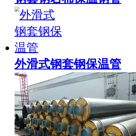
外滑式钢套钢保温管