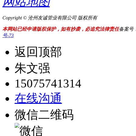
网站地图
Copyright © 沧州友诚管业有限公司 版权所有
本网站已经申请版权保护，如有抄袭，必追究法律责任
备案号
号-73
返回顶部
朱文强
15075741314
在线沟通
微信二维码