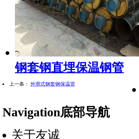
钢套钢直埋保温钢管
上一条：
外滑式钢套钢保温管
Navigation
底部导航
关于友诚