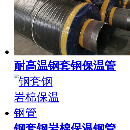
耐高温钢套钢保温管
钢套钢岩棉保温钢管