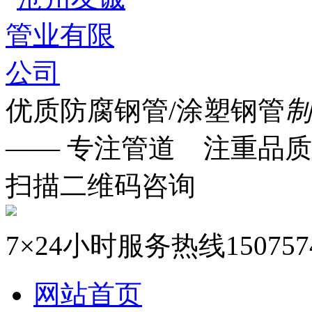
优质防腐钢管/涂塑钢管
制
—— 专注管道 注重品质
扫描二维码咨询
7×24小时服务热线
150757
网站首页