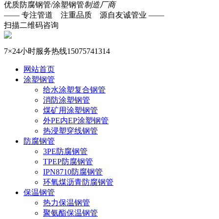
优质防腐钢管/涂塑钢管
制造厂商
—— 专注管道 注重品质 源自友诚管业 ——
扫描二维码咨询
7×24小时服务热线
15075741314
网站首页
涂塑钢管
给水涂塑复合钢管
消防涂塑钢管
煤矿用涂塑钢管
外PE内EP涂塑钢管
热浸塑穿线钢管
防腐钢管
3PE防腐钢管
TPEP防腐钢管
IPN8710防腐钢管
环氧煤沥青防腐钢管
保温钢管
热力保温钢管
聚氨酯保温钢管