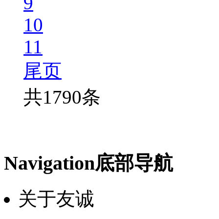
9
10
11
尾页
共1790条
Navigation
底部导航
关于友诚