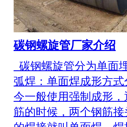
碳钢螺旋管厂家介绍
碳钢螺旋管分为单面埋
弧焊：单面焊成形方式
今一般使用强制成形，
筋的时候，两个钢筋接