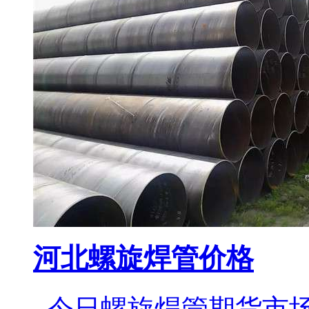
河北螺旋焊管价格
今日螺旋焊管期货市场