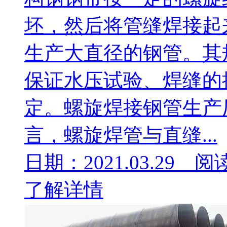
坯，然后将管缝焊接起
生产大直径的钢管。其
保证水压试验、焊缝的
定。螺旋焊接钢管生产
言，螺旋焊管与直缝...
日期：2021.03.29 阅
了解详情