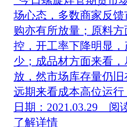
场心态，多数商家反馈
购亦有所放量；原料方
控，开工率下降明显，
少；成品材方面来看，
放，然市场库存量仍旧
远期来看成本高位运行，3
日期：2021.03.29 阅
了解详情