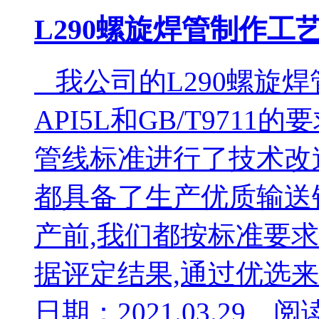
L290螺旋焊管制作工
我公司的L290螺旋
API5L和GB/T971
管线标准进行了技术改
都具备了生产优质输送
产前,我们都按标准要
据评定结果,通过优选来确
日期：2021.03.29 阅