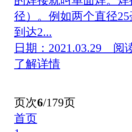
的焊接就叫单面焊。焊接
径）。例如两个直径2
到达2...
日期：2021.03.29 阅
了解详情
页次
6
/179页
首页