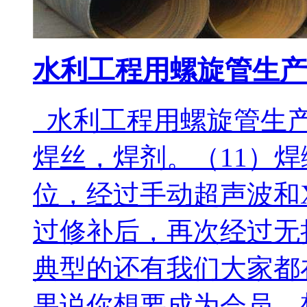
水利工程用螺旋管生产
水利工程用螺旋管生产
焊丝，焊剂。（11）
位，经过手动超声波和
过修补后，再次经过无
典型的还有我们大家都
果说你想要成为会员、