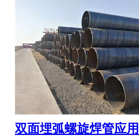
双面埋弧螺旋焊管应用